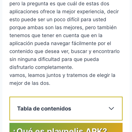
pero la pregunta es que cuál de estas dos
aplicaciones ofrece la mejor experiencia, decir
esto puede ser un poco difícil para usted
porque ambas son las mejores, pero también
tenemos que tener en cuenta que en la
aplicación pueda navegar fácilmente por el
contenido que desea ver, buscar y encontrarlo
sin ninguna dificultad para que pueda
disfrutarlo completamente.
vamos, leamos juntos y tratemos de elegir la
mejor de las dos.
Tabla de contenidos
¿Qué es playpelis APK?