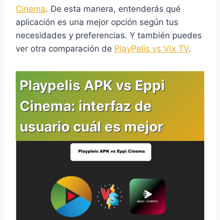
Cinema
. De esta manera, entenderás qué
aplicación es una mejor opción según tus
necesidades y preferencias. Y también puedes
ver otra comparación de
PlayPelis vs Vix TV
.
Playpelis APK vs Eppi
Cinema: interfaz de
usuario cuál es mejor